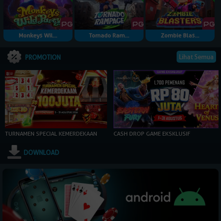
Monkeys Wil...
Tornado Ram...
Zombie Blas...
Lihat Semua
PROMOTION
TURNAMEN SPECIAL KEMERDEKAAN
CASH DROP GAME EKSKLUSIF
DOWNLOAD