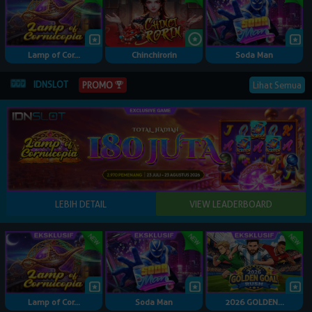
Lamp of Cor...
Chinchirorin
Soda Man
IDNSLOT
Lihat Semua
PROMO
Lamp of Cor...
Soda Man
2026 GOLDEN...