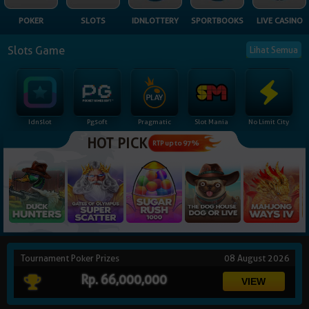
NEW
POKER
SLOTS
IDNLOTTERY
SPORTBOOKS
LIVE CASINO
TANGKAS
RTP
Slots Game
Lihat Semua
DEPOSIT
WITHDRAW
Idnslot
Pgsoft
Pragmatic
Slot Mania
No Limit City
PROMOSI
HOT PICK
RTP up to 97%
DOWNLOAD
REFERRAL
JACKPOT
Tournament Poker Prizes
08 August 2026
VIP MEMBER
Rp. 66,000,000
HUBUNGI KAMI