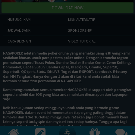
HUBUNGI KAMI
LINK ALTERNATIF
JADWAL BANK
SPONSORSHIP
CARA BERMAIN
VIDEO TUTORIAL
NAGAPOKER
adalah media poker online yang memakai uang asli yang kami
sediakan khusus untuk para pecinta poker online. Dengan beraneka ragam
permainan seperti Texas Poker, Domino Dealer, Bandar Ceme, Ceme Keliling,
Dominobet, Capsa Susun, Bandar Capsa, Blackjack, Omaha, Super10,
Superbull, QQspirit, Slots, IDNLIVE, Togel dan E-SPORT, sportbook, E-lottery
dan MM Tangkas. Hanya dengan 1 akun di situs kami anda sudah bisa
bermain semua fitur permainan di
NAGAPOKER
.
Kami mengutamakan semua member
NAGAPOKER
di support oleh perangkat
seperti android dan IOS yang bisa anda mainkan dimanapun dan kapanpun
saja.
Raih bonus jutaan setiap minggunya untuk anda yang bermain game
NAGAPOKER
, dalam event ini menentukan siapa yang paling tinggi dalam
turnover dari 1 s/d 10 setiap minggunya, rasakan juga bonus menarik kami
lainnya seperti lucky spin dan mysteri box setiap harinya. Tunggu apa lagi
segera daftarkan diri anda dan raih hadiahnya!