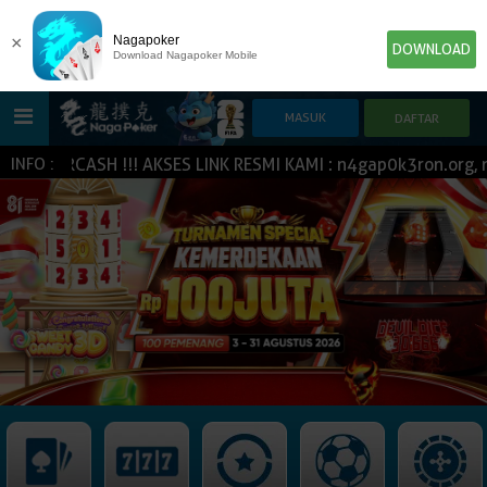
×
Nagapoker
DOWNLOAD
Download Nagapoker Mobile
KERCASH !!! AKSES LINK RESMI KAMI : n4gap0k3ron.org, na
INFO :
HOME
POKER
SLOT GAME
IDN E-LOTTERY
NEW
NEW
SPORTBOOK
LIVE CASINO
IDNLIVE
NEW
TOGEL
ESPORTS
ARCADE
NEW
NEW
NEW
IDNTRADE
TEMBAK IKAN
IDNRAFFLE