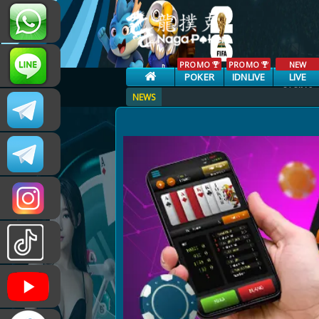
+681231131996
PROMO
PROMO
NEW
nagapoker_official
POKER
IDNLIVE
LIVE
CASINO
07
NEWS
CSNAGAPOKER
Nagapokercs
n4gapkr_ofc
@nagapokeroffical
NAGAPOKEROFFICIAL