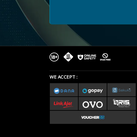
WE ACCEPT :