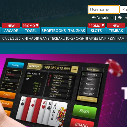
Download |
Liv
NEW
PROMO
PROMO
NEW
ARCADE
TOGEL
SPORTBOOKS
TANGKAS
SLOTS
TEMBAK
IKAN
/08/2026
KINI HADIR GAME TERBARU JOKERCASH !!! AKSES LINK RESMI KAMI : 