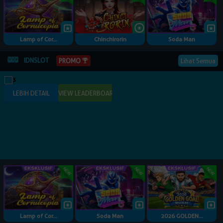
Lamp of Cor...
Chinchirorin
Soda Man
IDNSLOT
Lihat Semua
PROMO
Lamp of Cor...
Soda Man
2026 GOLDEN...