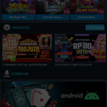
Monkeys Wil...
Tornado Ram...
Zombie Blas...
Lihat Semua
PROMOTION
TURNAMEN SPECIAL KEMERDEKAAN
CASH DROP GAME EKSKLUSIF
DOWNLOAD