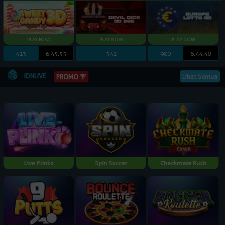
413
6:45:54
341
980
6:44:39
IDNLIVE
Lihat Semua
PROMO
Live Plinko
Spin Soccer
Checkmate Rush