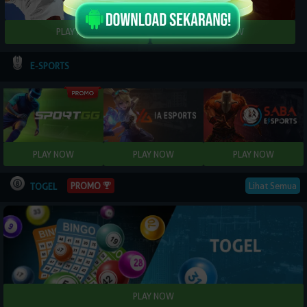
E-SPORTS
Lihat Semua
PROMO
TOGEL