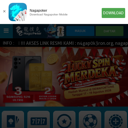
×
Nagapoker
DOWNLOAD
Download Nagapoker Mobile
ASH !!! AKSES LINK RESMI KAMI : n4gap0k3ron.org, nagapo
INFO :
HOME
POKER
SLOT GAME
IDN E-LOTTERY
NEW
NEW
SPORTBOOK
LIVE CASINO
IDNLIVE
NEW
TOGEL
ESPORTS
ARCADE
NEW
NEW
NEW
IDNTRADE
TEMBAK IKAN
IDNRAFFLE