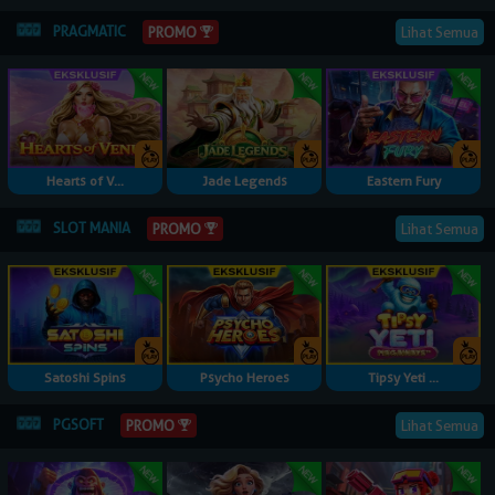
PRAGMATIC
Lihat Semua
PROMO
Hearts of V...
Jade Legends
Eastern Fury
SLOT MANIA
Lihat Semua
PROMO
Satoshi Spins
Psycho Heroes
Tipsy Yeti ...
PGSOFT
Lihat Semua
PROMO