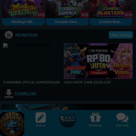
Monkeys Wil...
Tornado Ram...
Zombie Blas...
Lihat Semua
PROMOTION
TURNAMEN SPECIAL KEMERDEKAAN
CASH DROP GAME EKSKLUSIF
DOWNLOAD
HOME
Daftar
PROMOSI
LIVE CHAT