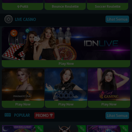
9 Putts
Bounce Roulette
Soccer Roulette
Lihat Semua
LIVE CASINO
Play Now
Play Now
Play Now
Play Now
POPULAR
PROMO
Lihat Semua