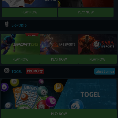
E-SPORTS
PROMO
Lihat Semua
TOGEL