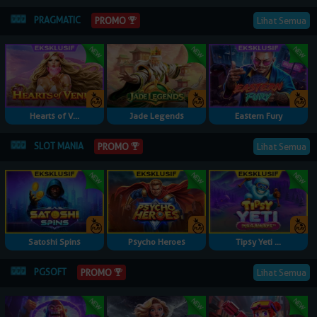
PRAGMATIC
PROMO
Lihat Semua
Hearts of V...
Jade Legends
Eastern Fury
SLOT MANIA
PROMO
Lihat Semua
Satoshi Spins
Psycho Heroes
Tipsy Yeti ...
PGSOFT
PROMO
Lihat Semua