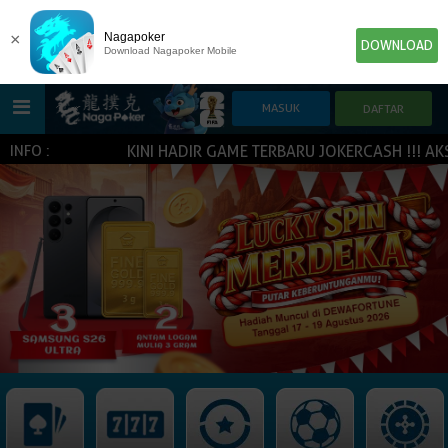
×
Nagapoker
DOWNLOAD
Download Nagapoker Mobile
KINI HADIR GAME TERBARU JOKERCASH !!! AKSES 
INFO :
HOME
POKER
SLOT GAME
IDN E-LOTTERY
NEW
NEW
SPORTBOOK
LIVE CASINO
IDNLIVE
NEW
TOGEL
ESPORTS
ARCADE
NEW
NEW
NEW
IDNTRADE
TEMBAK IKAN
IDNRAFFLE