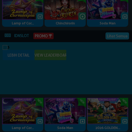
Lamp of Cor...
Chinchirorin
Soda Man
IDNSLOT
PROMO
Lihat Semua
Lamp of Cor...
Soda Man
2026 GOLDEN...