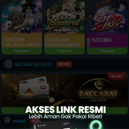
Play Now
Play Now
Play Now
PROMO
BACCARAT LIVE PROXY
Play Now
NEW
IDNMAX