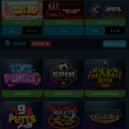
525
6:52:50
134
906
7:8:27
IDNLIVE
PROMO
Lihat Semua
Live Plinko
Spin Soccer
Checkmate Rush