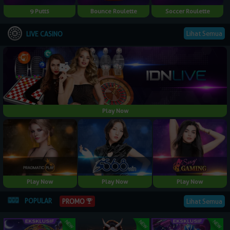
9 Putts
Bounce Roulette
Soccer Roulette
Lihat Semua
LIVE CASINO
Play Now
Play Now
Play Now
Play Now
POPULAR
Lihat Semua
PROMO