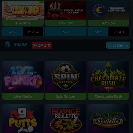
432
6:50:3
512
367
7:10:8
IDNLIVE
Lihat Semua
PROMO
Live Plinko
Spin Soccer
Checkmate Rush